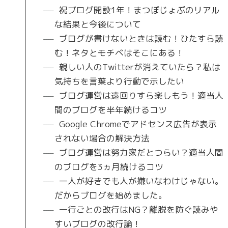
祝ブログ開設1年！まつぼじょぶのリアル
な結果と今後について
ブログが書けないときは読む！ひたすら読
む！ネタとモチベはそこにある！
親しい人のTwitterが消えていたら？私は
気持ちを言葉より行動で示したい
ブログ運営は遠回りすら楽しもう！適当人
間のブログを半年続けるコツ
Google Chromeでアドセンス広告が表示
されない場合の解決方法
ブログ運営は努力家だとつらい？適当人間
のブログを3ヵ月続けるコツ
一人が好きでも人が嫌いなわけじゃない。
だからブログを始めました。
一行ごとの改行はNG？離脱を防ぐ読みや
すいブログの改行論！