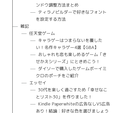
ンドウ調整方法まとめ
ティラノビルダーで好きなフォント
を設定する方法
雑記
任天堂ゲーム
キャラゲーはつまらないを覆した
い！名作キャラゲー4選【GBA】
おしゃれも恋も楽しめるゲーム「き
せかえシリーズ」にときめこう！
ダイソーで購入したゲームボーイミ
クロのポーチをご紹介
エッセイ
30代を楽しく過ごすため「幸せなこ
とリスト30」を作りました！
Kindle Paperwhiteの広告なしVS広告
あり！結論：好きな色を選びましょう