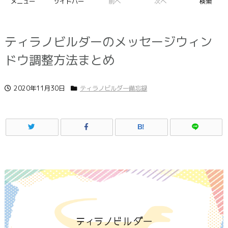
メニュー
サイドバー
前へ
次へ
検索
ティラノビルダーのメッセージウィン
ドウ調整方法まとめ
2020年11月30日
ティラノビルダー備忘録
B!