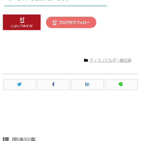
ティラノビルダー備忘録
B!
関連記事