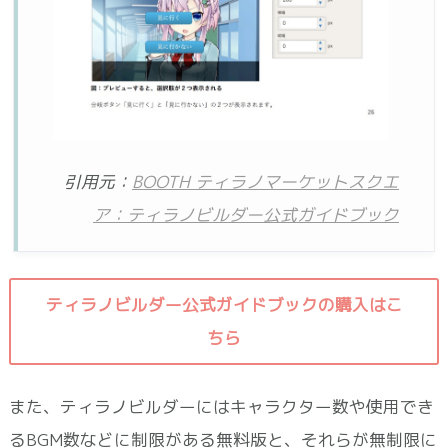
引用元：
BOOTH ティラノマーケットスクエ
ア：ティラノビルダー公式ガイドブック
ティラノビルダー公式ガイドブックの購入はこ
ちら
また、ティラノビルダーにはキャラクター数や使用でき
るBGM数などに制限がある無料版と、それらが無制限に