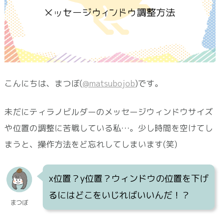
こんにちは、まつぼ(
@matsubojob
)です。
未だにティラノビルダーのメッセージウィンドウサイズ
や位置の調整に苦戦している私…。少し時間を空けてし
まうと、操作方法をど忘れしてしまいます(笑)
x
位置？
y
位置？ウィンドウの位置を下げ
るにはどこをいじればいいんだ！？
まつぼ