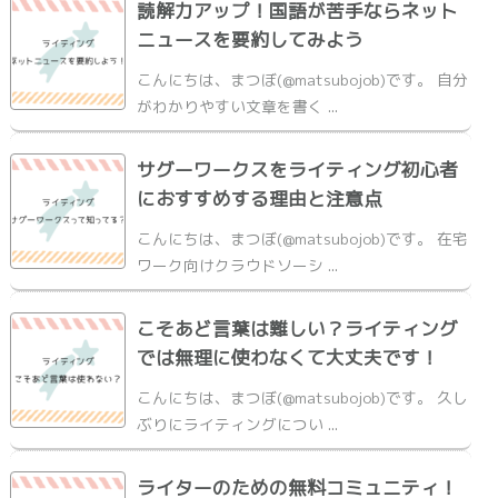
読解力アップ！国語が苦手ならネット
ニュースを要約してみよう
こんにちは、まつぼ(@matsubojob)です。 自分
がわかりやすい文章を書く ...
サグーワークスをライティング初心者
におすすめする理由と注意点
こんにちは、まつぼ(@matsubojob)です。 在宅
ワーク向けクラウドソーシ ...
こそあど言葉は難しい？ライティング
では無理に使わなくて大丈夫です！
こんにちは、まつぼ(@matsubojob)です。 久し
ぶりにライティングについ ...
ライターのための無料コミュニティ！