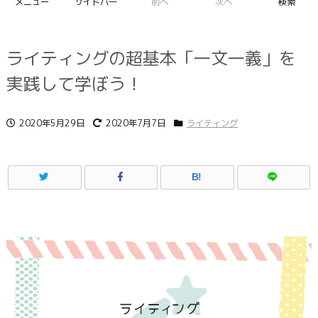
メニュー
サイドバー
前へ
次へ
検索
ライティングの超基本「一文一義」を
実践して学ぼう！
2020年5月29日
2020年7月7日
ライティング
B!