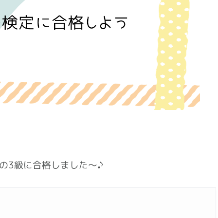
の3級に合格しました～♪