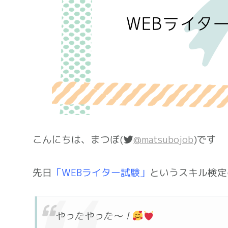
こんにちは、まつぼ(
@matsubojob
)です
先日
「WEBライター試験」
というスキル検定
やったやった～！