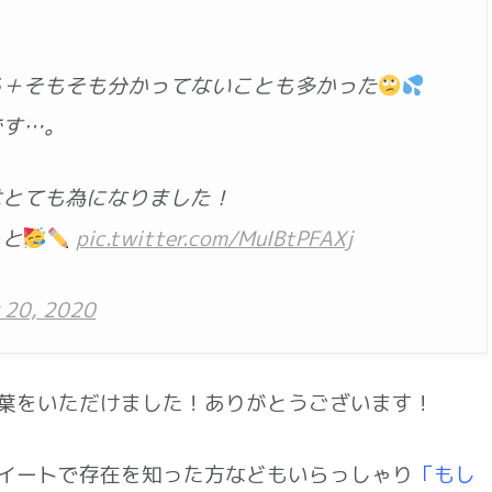
る＋そもそも分かってないことも多かった
です…。
はとても為になりました！
っと
pic.twitter.com/MuIBtPFAXj
 20, 2020
葉をいただけました！ありがとうございます！
イートで存在を知った方などもいらっしゃり
「もし