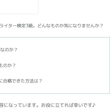
Bライター検定3級。どんなものか気になりませんか？
度なのか？
ものか？
級に合格できた方法は？
容になっています。お役に立てれば幸いです♪