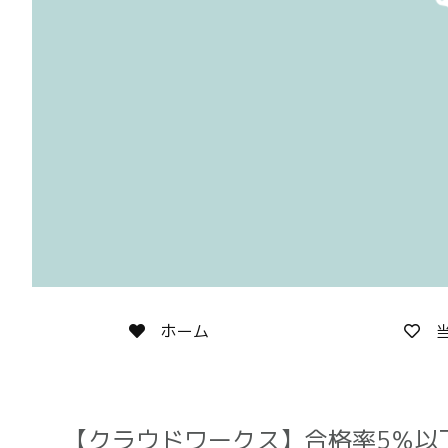
ホーム
当
【クラウドワークス】合格率5％以