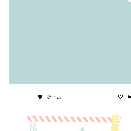
ホーム
当