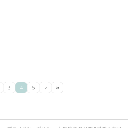
3
4
5
›
»