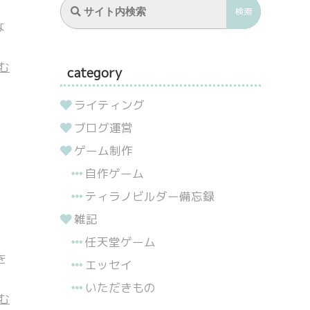
な
む
category
ライティング
ブログ運営
ゲーム制作
自作ゲーム
ティラノビルダー備忘録
雑記
任天堂ゲーム
を
エッセイ
いただきもの
む