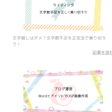
文字増しはダメ？文字数不足を正攻法で乗り切ろ
う！
記事を読