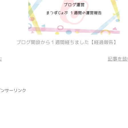
ブログ開設から１週間経ちました【経過報告】
む
記事を読
ポンサーリンク