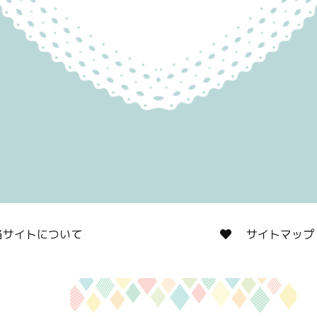
サイトについて
サイトマップ